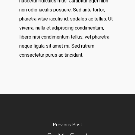
nascetur ridiculus mus. Curabitur eget nibh
non odio iaculis posuere. Sed ante tortor,
pharetra vitae iaculis id, sodales ac tellus. Ut
viverra, nulla et adipiscing condimentum,
libero nisi condimentum tellus, vel pharetra
neque ligula sit amet mi. Sed rutrum
consectetur purus ac tincidunt.
Previous Post