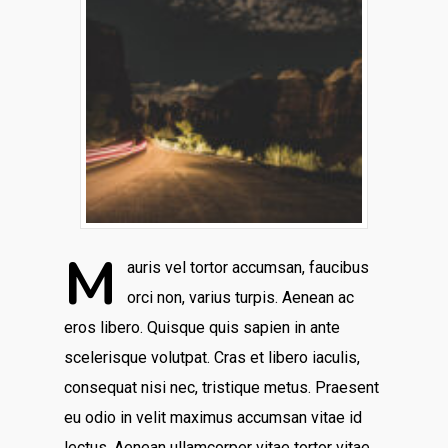
M
auris vel tortor accumsan, faucibus
orci non, varius turpis. Aenean ac
eros libero. Quisque quis sapien in ante
scelerisque volutpat. Cras et libero iaculis,
consequat nisi nec, tristique metus. Praesent
eu odio in velit maximus accumsan vitae id
lectus. Aenean ullamcorper vitae tortor vitae