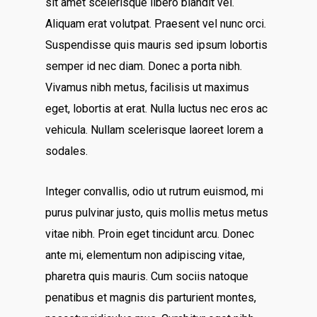
sit amet scelerisque libero blandit vel.
Aliquam erat volutpat. Praesent vel nunc orci.
Suspendisse quis mauris sed ipsum lobortis
semper id nec diam. Donec a porta nibh.
Vivamus nibh metus, facilisis ut maximus
eget, lobortis at erat. Nulla luctus nec eros ac
vehicula. Nullam scelerisque laoreet lorem a
sodales.
Integer convallis, odio ut rutrum euismod, mi
purus pulvinar justo, quis mollis metus metus
vitae nibh. Proin eget tincidunt arcu. Donec
ante mi, elementum non adipiscing vitae,
pharetra quis mauris. Cum sociis natoque
penatibus et magnis dis parturient montes,