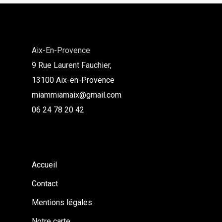
Aix-En-Provence
9 Rue Laurent Fauchier,
13100 Aix-en-Provence
miammiamaix@gmail.com
06 24 78 20 42
Accueil
Contact
Mentions légales
Notre carte