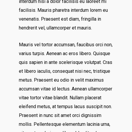
interdum nisi a dolor facilisis eu laoreet mi
facilisis. Mauris pharetra interdum lorem eu
venenatis. Praesent est diam, fringilla in
hendrerit vel, ullamcorper et mauris.
Mauris vel tortor accumsan, faucibus orci non,
varius turpis. Aenean ac eros libero. Quisque
quis sapien in ante scelerisque volutpat. Cras
et libero iaculis, consequat nisi nec, tristique
metus. Praesent eu odio in velit maximus
accumsan vitae id lectus. Aenean ullamcorper
vitae tortor vitae blandit. Nullam placerat
eleifend metus, at tempus lacus suscipit non.
Praesent in nunc sit amet orci dignissim
mollis. Pellentesque elementum lacinia urna,