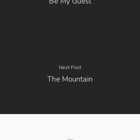
Be My Guest
Next Post
The Mountain